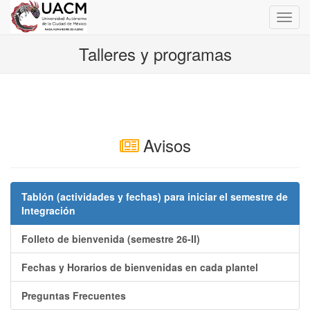
mostr
oculta
naveg
Talleres y programas
Avisos
Tablón (actividades y fechas) para iniciar el semestre de
Integración
Folleto de bienvenida (semestre 26-II)
Fechas y Horarios de bienvenidas en cada plantel
Preguntas Frecuentes